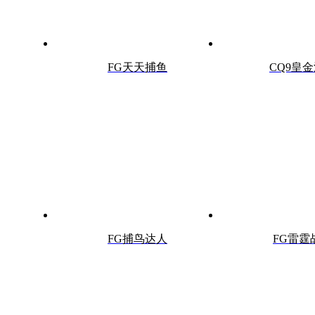
FG天天捕鱼
CQ9皇
FG捕鸟达人
FG雷霆