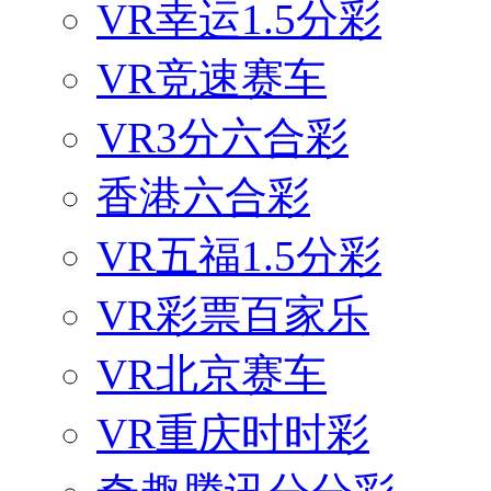
VR幸运1.5分彩
VR竞速赛车
VR3分六合彩
香港六合彩
VR五福1.5分彩
VR彩票百家乐
VR北京赛车
VR重庆时时彩