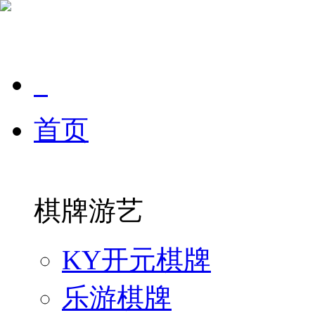
首页
棋牌游艺
KY开元棋牌
乐游棋牌