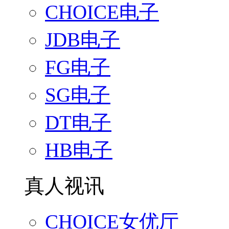
CHOICE电子
JDB电子
FG电子
SG电子
DT电子
HB电子
真人视讯
CHOICE女优厅