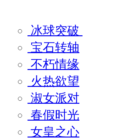
冰球突破
宝石转轴
不朽情缘
火热欲望
淑女派对
春假时光
女皇之心