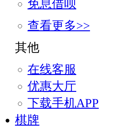
免息借呗
查看更多>>
其他
在线客服
优惠大厅
下载手机APP
棋牌